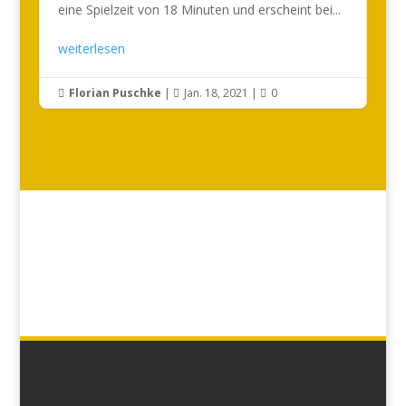
eine Spielzeit von 18 Minuten und erscheint bei...
weiterlesen
Florian Puschke
|
Jan. 18, 2021
|
0


