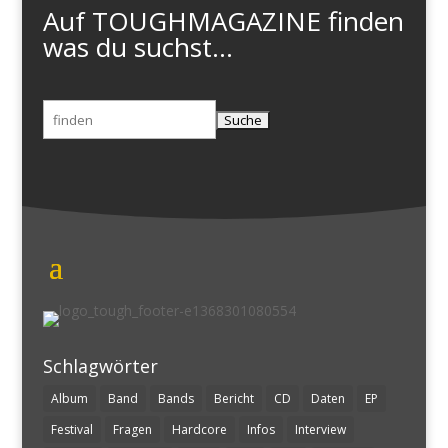
Auf TOUGHMAGAZINE finden
was du suchst...
Suchen
nach:
Schlagwörter
Album
Band
Bands
Bericht
CD
Daten
EP
Festival
Fragen
Hardcore
Infos
Interview