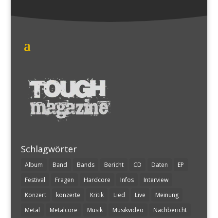
Schlagwörter
Album
Band
Bands
Bericht
CD
Daten
EP
Festival
Fragen
Hardcore
Infos
Interview
Konzert
konzerte
Kritik
Lied
Live
Meinung
Metal
Metalcore
Musik
Musikvideo
Nachbericht