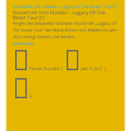
Vorbericht: Iron Maiden – Legacy Of The Beast Tour’22
Vorbericht: Iron Maiden – Legacy Of The
Beast Tour’22
Wegen den bekannten Gründen musste die „Legacy Of
The Beast-Tour“ der Metal-Ikonen Iron Maiden ins Jahr
2022 verlegt werden. Die bereits...
weiterlesen


Florian Puschke
|
Juni 7, 2021
|

0