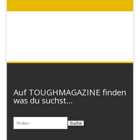
Auf TOUGHMAGAZINE finden
was du suchst...
Suchen
nach: