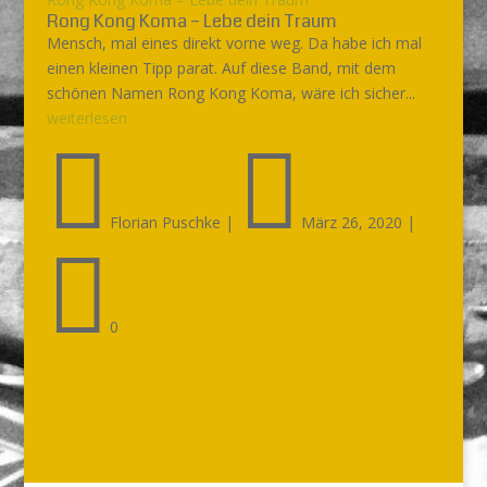
Rong Kong Koma – Lebe dein Traum
Mensch, mal eines direkt vorne weg. Da habe ich mal
einen kleinen Tipp parat. Auf diese Band, mit dem
schönen Namen Rong Kong Koma, wäre ich sicher...
weiterlesen


Florian Puschke
|
März 26, 2020
|

0