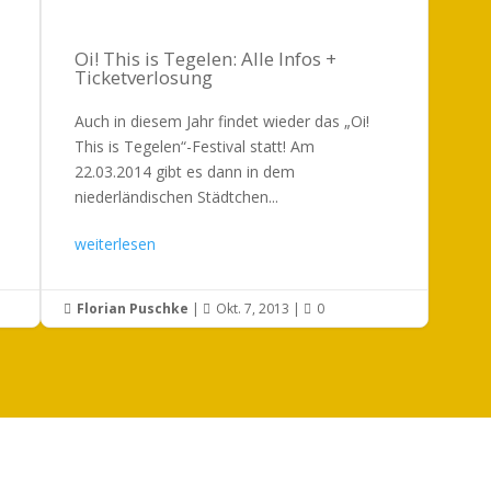
Oi! This is Tegelen: Alle Infos +
Ticketverlosung
Auch in diesem Jahr findet wieder das „Oi!
This is Tegelen“-Festival statt! Am
22.03.2014 gibt es dann in dem
niederländischen Städtchen...
weiterlesen
Florian Puschke
|
Okt. 7, 2013
|
0


