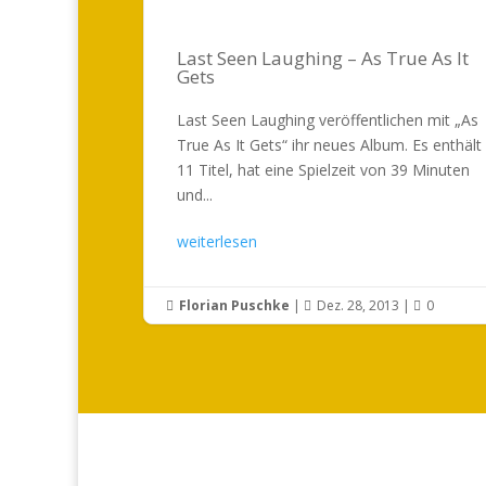
Last Seen Laughing – As True As It
Gets
Last Seen Laughing veröffentlichen mit „As
True As It Gets“ ihr neues Album. Es enthält
11 Titel, hat eine Spielzeit von 39 Minuten
und...
weiterlesen
Florian Puschke
|
Dez. 28, 2013
|
0


