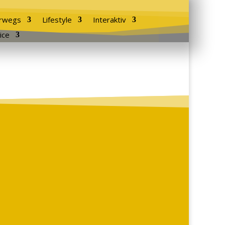
rwegs
Lifestyle
Interaktiv
ice