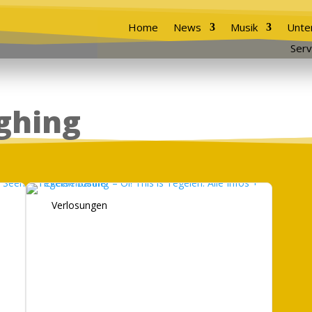
Home
News
Musik
Unte
Serv
ghing
Verlosungen