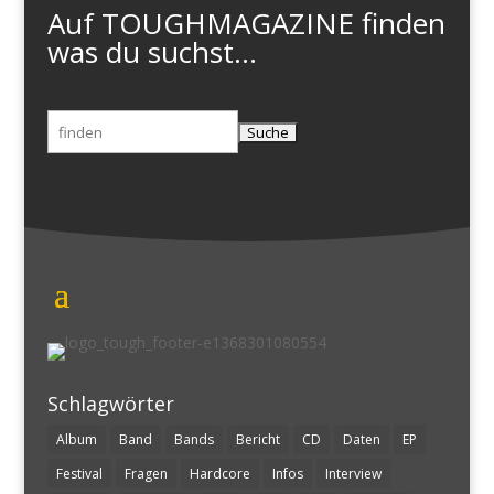
Auf TOUGHMAGAZINE finden
was du suchst...
Suchen
nach:
Schlagwörter
Album
Band
Bands
Bericht
CD
Daten
EP
Festival
Fragen
Hardcore
Infos
Interview