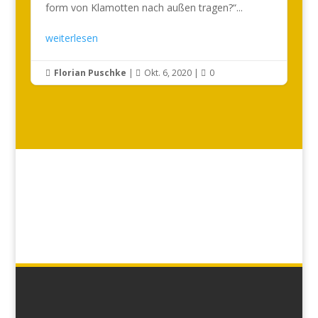
form von Klamotten nach außen tragen?“...
weiterlesen
Florian Puschke
|
Okt. 6, 2020
|
0


