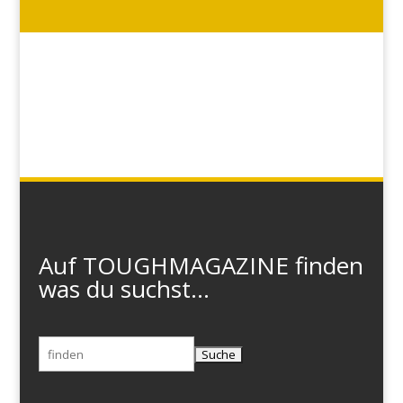
Auf TOUGHMAGAZINE finden
was du suchst...
Suchen
nach: