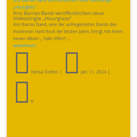
„Hourglass“
Kris Barras Band veröffentlichen neue
Videosingle „Hourglass“
Kris Barras Band, eine der aufregendsten Bands des
modernen Hard Rock der letzten Jahre, bringt mit ihrem
neuen Album „ Halo Effect“,...
weiterlesen


Nessa Deleto
|
Jan. 11, 2024
|

0