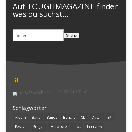
Auf TOUGHMAGAZINE finden
was du suchst...
Suchen
nach:
Schlagwörter
Album
Band
Bands
Bericht
CD
Daten
EP
Festival
Fragen
Hardcore
Infos
Interview