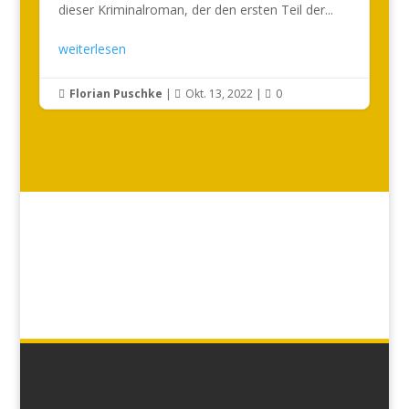
dieser Kriminalroman, der den ersten Teil der...
weiterlesen
Florian Puschke
|
Okt. 13, 2022
|
0


