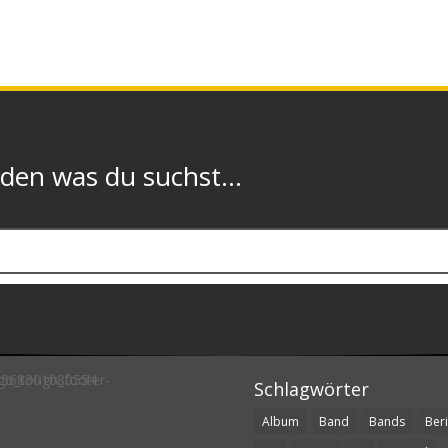
n was du suchst...
Schlagwörter
Album
Band
Bands
Beri