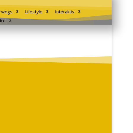
rwegs
Lifestyle
Interaktiv
ice