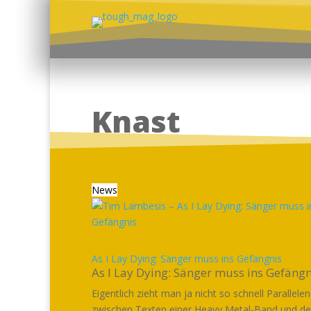
Knast
News
As I Lay Dying: Sänger muss ins Gefängnis
As I Lay Dying: Sänger muss ins Gefängn
Eigentlich zieht man ja nicht so schnell Parallelen
zwischen Texten einer Heavy Metal-Band und d