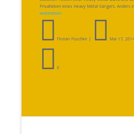
Privatleben eines Heavy Metal-Sängers. Anders im
weiterlesen


Florian Puschke
|
Mai 17, 201

0