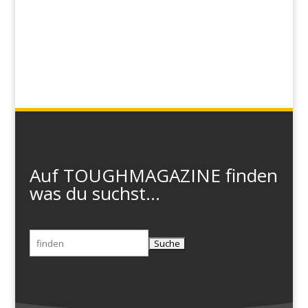
Auf TOUGHMAGAZINE finden
was du suchst...
Suchen
nach: