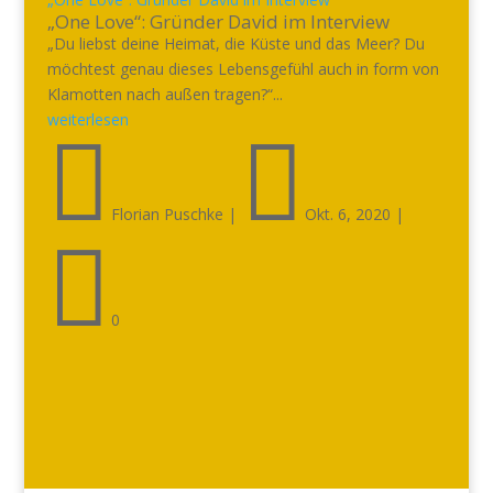
„One Love“: Gründer David im Interview
„Du liebst deine Heimat, die Küste und das Meer? Du
möchtest genau dieses Lebensgefühl auch in form von
Klamotten nach außen tragen?“...
weiterlesen


Florian Puschke
|
Okt. 6, 2020
|

0