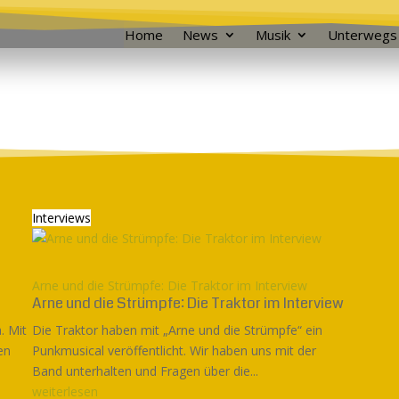
Home
News
Musik
Unterwegs
Interviews
Arne und die Strümpfe: Die Traktor im Interview
Arne und die Strümpfe: Die Traktor im Interview
. Mit
Die Traktor haben mit „Arne und die Strümpfe“ ein
en
Punkmusical veröffentlicht. Wir haben uns mit der
Band unterhalten und Fragen über die...
weiterlesen