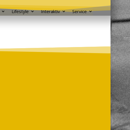
Lifestyle
Interaktiv
Service