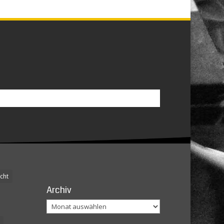
cht
Archiv
Archiv