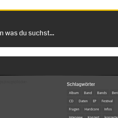
 was du suchst...
Schlagwörter
Album
Band
Bands
Beri
CD
Daten
EP
Festival
Fragen
Hardcore
Infos
Interview
Konzert
konzerte