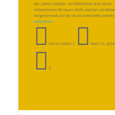
Mit „Nicht Schlafen“ veröffentlichen Acht Eimer
Hühnerherzen ihr neues Werk, welches ein kleine
Vorgeschmack auf ein neues eventuelles (viertes).
weiterlesen


Nessa Deleto
|
März 15, 2024

0