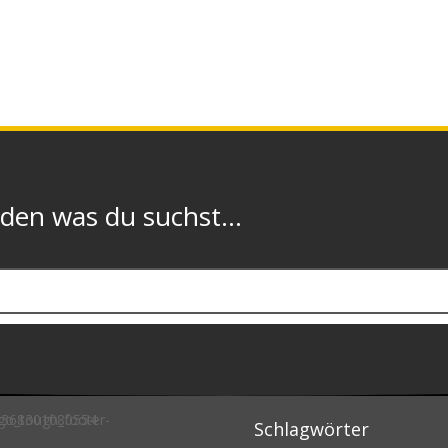
n was du suchst...
Schlagwörter