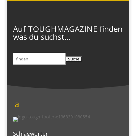
Auf TOUGHMAGAZINE finden
was du suchst...
Suchen
nach:
Schlagwörter