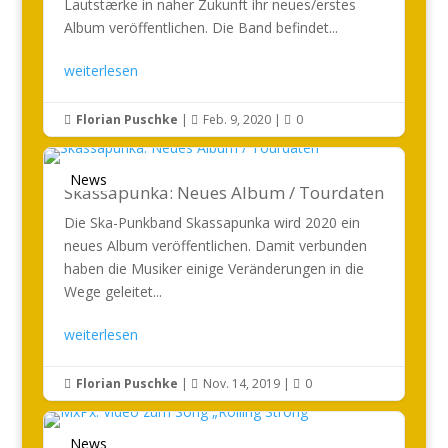
Lautstærke in naher Zukunft ihr neues/erstes
Album veröffentlichen. Die Band befindet...
weiterlesen
Florian Puschke
|
Feb. 9, 2020
|
0



News
Skassapunka: Neues Album / Tourdaten
Die Ska-Punkband Skassapunka wird 2020 ein
neues Album veröffentlichen. Damit verbunden
haben die Musiker einige Veränderungen in die
Wege geleitet...
weiterlesen
Florian Puschke
|
Nov. 14, 2019
|
0



News