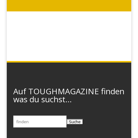
Auf TOUGHMAGAZINE finden
was du suchst...
Suchen
nach: