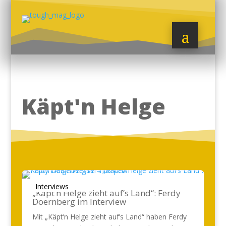
Käpt'n Helge
Interviews
„Käpt’n Helge zieht auf’s Land“: Ferdy
Doernberg im Interview
Mit „Käpt’n Helge zieht auf’s Land“ haben Ferdy