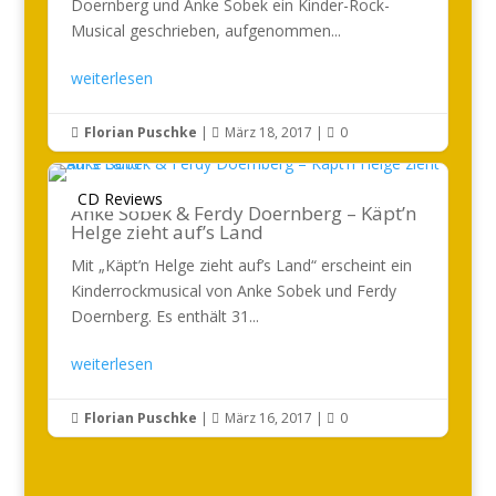
Doernberg und Anke Sobek ein Kinder-Rock-
Musical geschrieben, aufgenommen...
weiterlesen
Florian Puschke
|
März 18, 2017
|
0



CD Reviews
Anke Sobek & Ferdy Doernberg – Käpt’n
Helge zieht auf’s Land
Mit „Käpt’n Helge zieht auf’s Land“ erscheint ein
Kinderrockmusical von Anke Sobek und Ferdy
Doernberg. Es enthält 31...
weiterlesen
Florian Puschke
|
März 16, 2017
|
0


