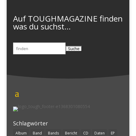
Auf TOUGHMAGAZINE finden
was du suchst...
Suchen
nach:
Schlagwörter
Album
Band
Bands
Bericht
CD
Daten
EP