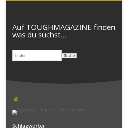
Auf TOUGHMAGAZINE finden
was du suchst...
Suchen
nach:
Schlagwörter