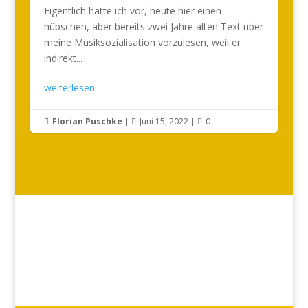
Eigentlich hatte ich vor, heute hier einen
hübschen, aber bereits zwei Jahre alten Text über
meine Musiksozialisation vorzulesen, weil er
indirekt...
weiterlesen
Florian Puschke
|
Juni 15, 2022
|
0


