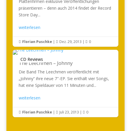
Plattenfirmen exklusive Veröffentlichungen
präsentieren – denn auch 2014 findet der Record
Store Day...
weiterlesen
Florian Puschke
|
Dez. 29, 2013
|
0



CD Reviews
The Leechmen – Johnny
Die Band The Leechmen veröffentlicht mit
„Johnny“ ihre neue 7″-EP. Sie enthält vier Songs,
hat eine Spieldauer von 11 Minuten und...
weiterlesen
Florian Puschke
|
Juli 23, 2013
|
0


