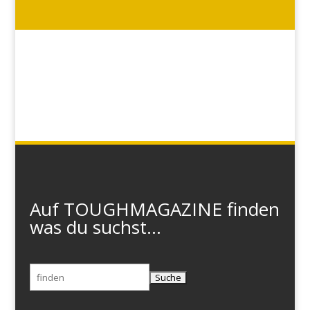
Auf TOUGHMAGAZINE finden
was du suchst...
Suchen
nach: