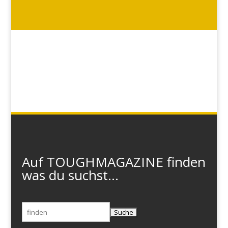
Auf TOUGHMAGAZINE finden
was du suchst...
Suchen
nach: