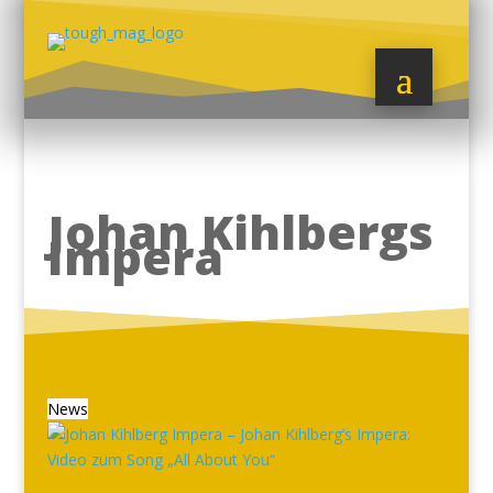
Johan Kihlbergs
Impera
News