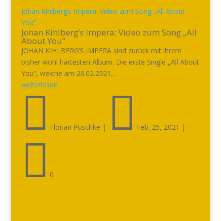
Johan Kihlberg’s Impera: Video zum Song „All About
You“
Johan Kihlberg’s Impera: Video zum Song „All
About You“
JOHAN KIHLBERG’S IMPERA sind zurück mit ihrem
bisher wohl härtesten Album. Die erste Single „All About
You“, welche am 26.02.2021...
weiterlesen


Florian Puschke
|
Feb. 25, 2021
|

0