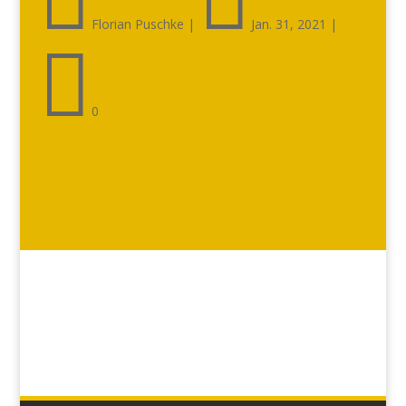
Florian Puschke
|
Jan. 31, 2021
|

0