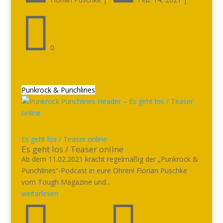

0
Punkrock & Punchlines
Es geht los / Teaser online
Es geht los / Teaser online
Ab dem 11.02.2021 kracht regelmäßig der „Punkrock &
Punchlines“-Podcast in eure Ohren! Florian Puschke
vom Tough Magazine und...
weiterlesen

