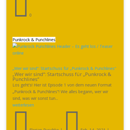

0
Punkrock & Punchlines
„Wer wir sind“: Startschuss für „Punkrock & Punchlines“
„Wer wir sind“: Startschuss für „Punkrock &
Punchlines“
Los geht’s! Hier ist Episode 1 von dem neuen Format
„Punkrock & Punchlines“! Wie alles begann, wer wir
sind, was wir sonst tun...
weiterlesen


Florian Puschke
|
Feb. 14, 2021
|