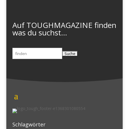
Auf TOUGHMAGAZINE finden
was du suchst...
Suchen
nach:
Schlagwörter