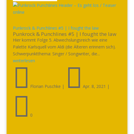
Punkrock & Punchlines #5 | I fought the law
Punkrock & Punchlines #5 | I fought the law
Hier kommt Folge 5. Abwechslungsreich wie eine
Palette Karlsquell vom Aldi (die Älteren erinnern sich).
Schwerpunktthema: Singer / Songwriter, die...
weiterlesen


Florian Puschke
|
Apr. 8, 2021
|

0