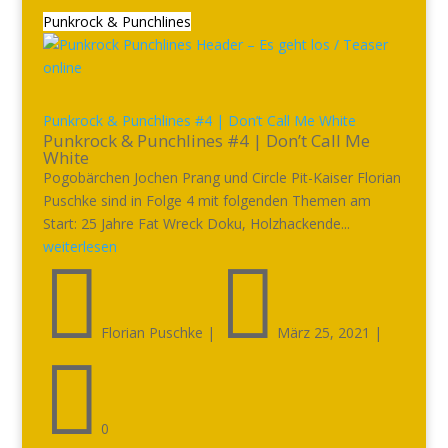
Punkrock & Punchlines
Punkrock & Punchlines #4 | Don’t Call Me White
Punkrock & Punchlines #4 | Don’t Call Me
White
Pogobärchen Jochen Prang und Circle Pit-Kaiser Florian
Puschke sind in Folge 4 mit folgenden Themen am
Start: 25 Jahre Fat Wreck Doku, Holzhackende...
weiterlesen


Florian Puschke
|
März 25, 2021
|

0