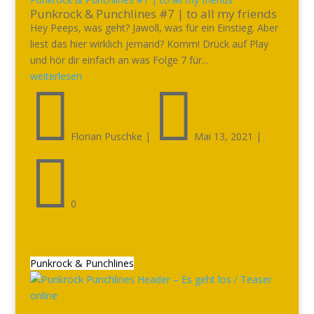
Punkrock & Punchlines #7 | to all my friends
Hey Peeps, was geht? Jawoll, was für ein Einstieg. Aber
liest das hier wirklich jemand? Komm! Drück auf Play
und hör dir einfach an was Folge 7 für...
weiterlesen


Florian Puschke
|
Mai 13, 2021
|

0
Punkrock & Punchlines