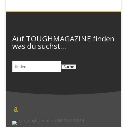
Auf TOUGHMAGAZINE finden
was du suchst...
Suchen
nach: