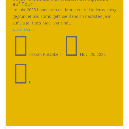
auf Tour
Im Jahr 2003 haben sich die Monsters of Liedermaching
gegründet und somit geht die Band im nächsten Jahr
auf „Ja Ja, Halts Maul. Wir sind...
weiterlesen


Florian Puschke
|
Nov. 29, 2022
|

0