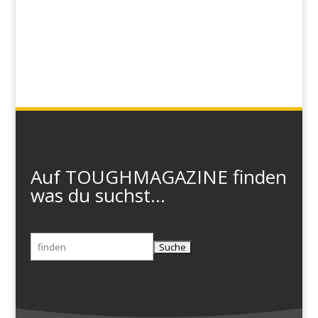
Auf TOUGHMAGAZINE finden
was du suchst...
Suchen
nach: