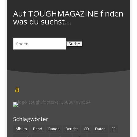
Auf TOUGHMAGAZINE finden
was du suchst...
Suchen
nach:
Schlagwörter
Album
Band
Bands
Bericht
CD
Daten
EP