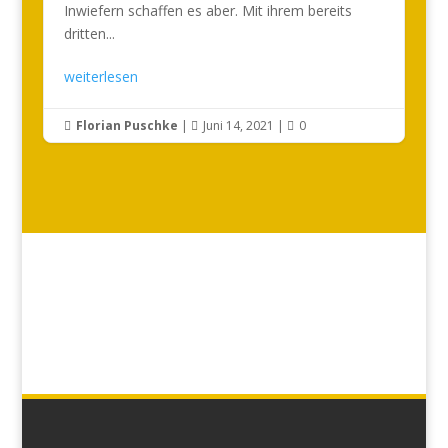
Inwiefern schaffen es aber. Mit ihrem bereits
dritten...
weiterlesen
Florian Puschke
|
Juni 14, 2021
|
0


