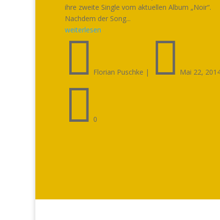
ihre zweite Single vom aktuellen Album „Noir“.
Nachdem der Song...
weiterlesen


Florian Puschke
|
Mai 22, 201

0