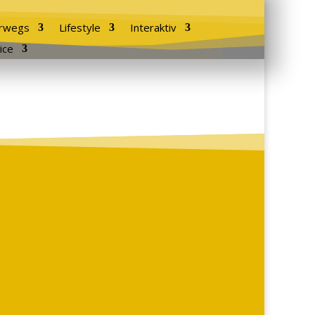
rwegs
Lifestyle
Interaktiv
ice