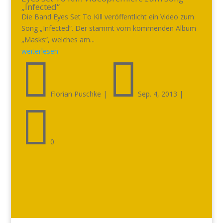
„Infected“
Die Band Eyes Set To Kill veröffentlicht ein Video zum
Song „Infected“. Der stammt vom kommenden Album
„Masks“, welches am...
weiterlesen


Florian Puschke
|
Sep. 4, 2013
|

0