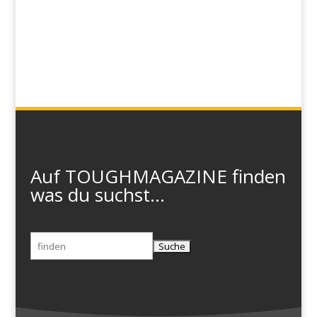
Auf TOUGHMAGAZINE finden
was du suchst...
Suchen
nach: