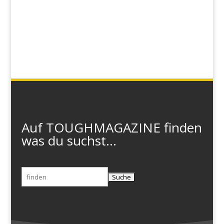
Auf TOUGHMAGAZINE finden
was du suchst...
Suchen
nach: