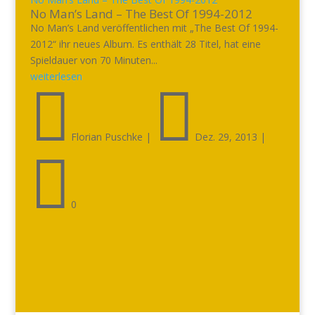
No Man’s Land – The Best Of 1994-2012
No Man’s Land veröffentlichen mit „The Best Of 1994-
2012“ ihr neues Album. Es enthält 28 Titel, hat eine
Spieldauer von 70 Minuten...
weiterlesen


Florian Puschke
|
Dez. 29, 2013
|

0