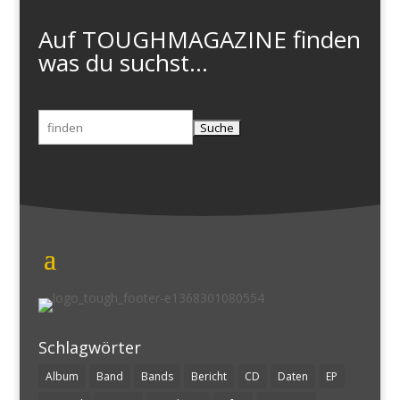
Auf TOUGHMAGAZINE finden
was du suchst...
Suchen
nach:
Schlagwörter
Album
Band
Bands
Bericht
CD
Daten
EP