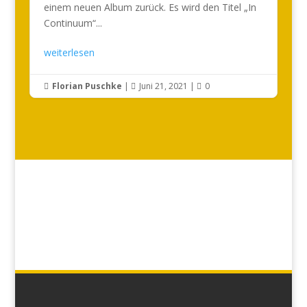
einem neuen Album zurück. Es wird den Titel „In
Continuum“...
weiterlesen
Florian Puschke
|
Juni 21, 2021
|
0


