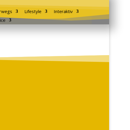
rwegs
Lifestyle
Interaktiv
ice