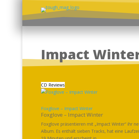
Impact Winte
CD Reviews
Foxglove – Impact Winter
Foxglove – Impact Winter
Foxglove präsentieren mit „Impact Winter“ ihr n
Album. Es enthält sieben Tracks, hat eine Laufze
19 Minuten und erscheint in...