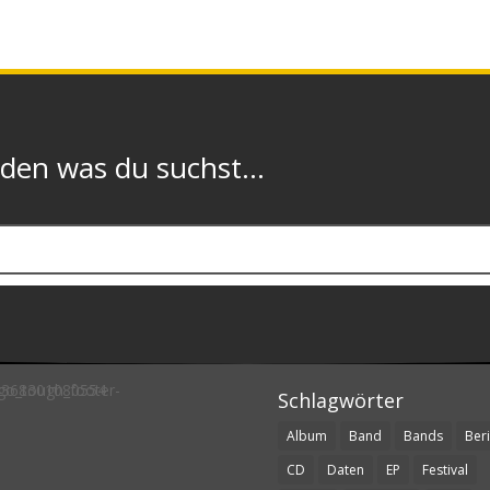
n was du suchst...
Schlagwörter
Album
Band
Bands
Beri
CD
Daten
EP
Festival