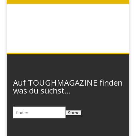
Auf TOUGHMAGAZINE finden
was du suchst...
Suchen
nach: