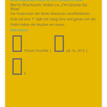
Berlin Blackouts: Video zu „I’m Gonna Go
Now“
Die Punkrocker der Berlin Blackouts veröffentlichen
Ende Juli eine 7″-Split mit Gang Zero und genau von der
Platte haben die Musiker ein neues...
weiterlesen


Florian Puschke
|
Juli 16, 2016
|

0