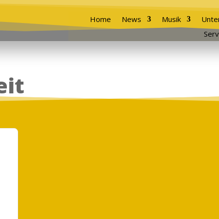
Home
News
Musik
Unte
Serv
eit