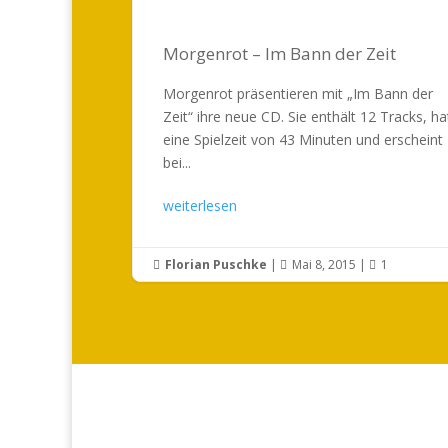
Morgenrot – Im Bann der Zeit
Morgenrot präsentieren mit „Im Bann der
Zeit“ ihre neue CD. Sie enthält 12 Tracks, ha
eine Spielzeit von 43 Minuten und erscheint
bei...
weiterlesen
Florian Puschke
|
Mai 8, 2015
|
1


