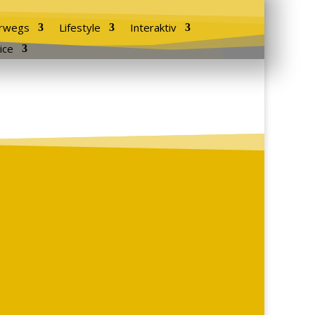
rwegs
Lifestyle
Interaktiv
ice