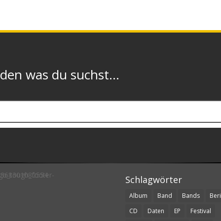
n was du suchst...
Schlagwörter
Album
Band
Bands
Beri
CD
Daten
EP
Festival