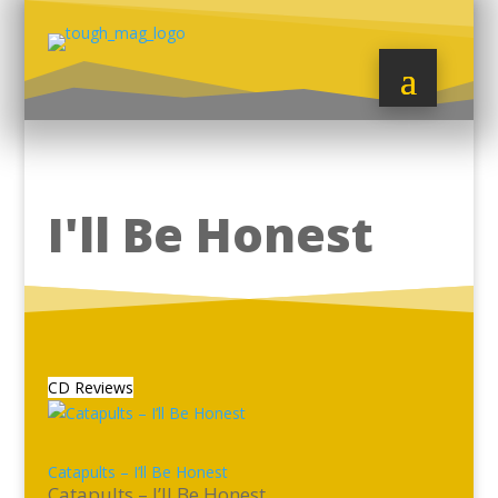
I'll Be Honest
CD Reviews
Catapults – I’ll Be Honest
Catapults – I’ll Be Honest