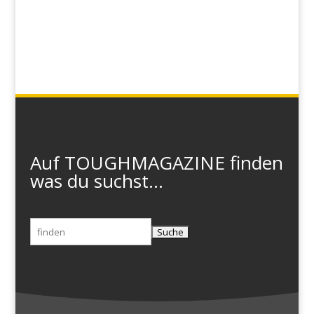
Auf TOUGHMAGAZINE finden
was du suchst...
Suchen
nach: