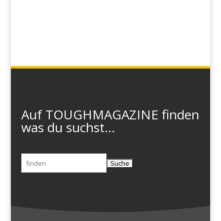
Auf TOUGHMAGAZINE finden
was du suchst...
Suchen
nach: