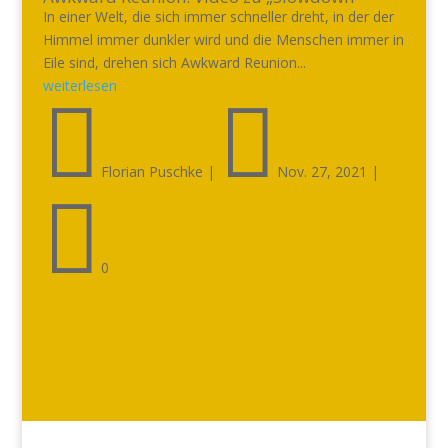
In einer Welt, die sich immer schneller dreht, in der der
Himmel immer dunkler wird und die Menschen immer in
Eile sind, drehen sich Awkward Reunion...
weiterlesen


Florian Puschke
|
Nov. 27, 2021
|

0