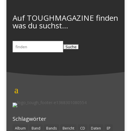
Auf TOUGHMAGAZINE finden
was du suchst...
Suchen
nach:
Schlagwörter
Album
Band
Bands
Bericht
CD
Daten
EP