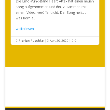
Die Emo-Punk-Band Heart Attax hat einen neuen
Song aufgenommen und ihn, zusammen mit
einem Video, veröffentlicht. Der Song heißt „I
was born a...
weiterlesen
Florian Puschke
|
Apr. 20, 2020
|
0


