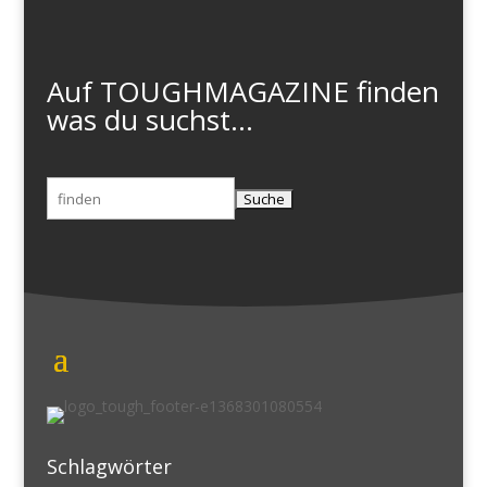
Auf TOUGHMAGAZINE finden
was du suchst...
Suchen
nach:
Schlagwörter