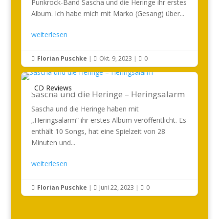
Punkrock-Band Sascha und die Heringe ihr erstes
Album. Ich habe mich mit Marko (Gesang) über...
weiterlesen
Florian Puschke
|
Okt. 9, 2023
|
0



CD Reviews
Sascha und die Heringe – Heringsalarm
Sascha und die Heringe haben mit
„Heringsalarm“ ihr erstes Album veröffentlicht. Es
enthält 10 Songs, hat eine Spielzeit von 28
Minuten und...
weiterlesen
Florian Puschke
|
Juni 22, 2023
|
0


