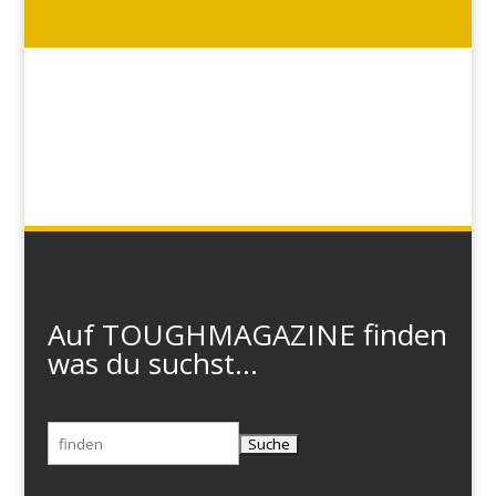
Auf TOUGHMAGAZINE finden
was du suchst...
Suchen
nach: