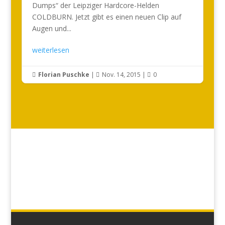
Dumps“ der Leipziger Hardcore-Helden
COLDBURN. Jetzt gibt es einen neuen Clip auf
Augen und...
weiterlesen
Florian Puschke
|
Nov. 14, 2015
|
0


