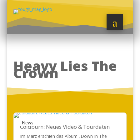
Heavy Lies The
Crown
News
Coldburn: Neues Video & Tourdaten
Im März erschien das Album „Down In The