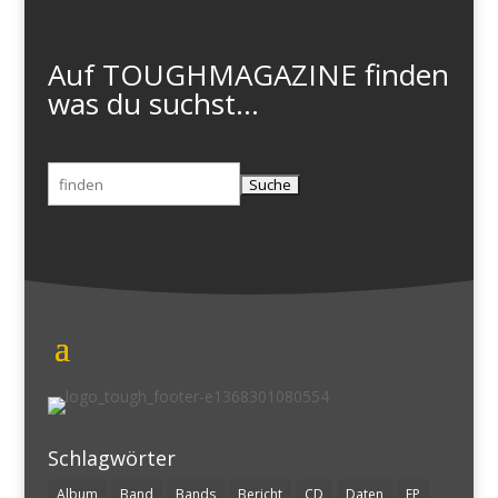
Auf TOUGHMAGAZINE finden
was du suchst...
Suchen
nach:
Schlagwörter
Album
Band
Bands
Bericht
CD
Daten
EP