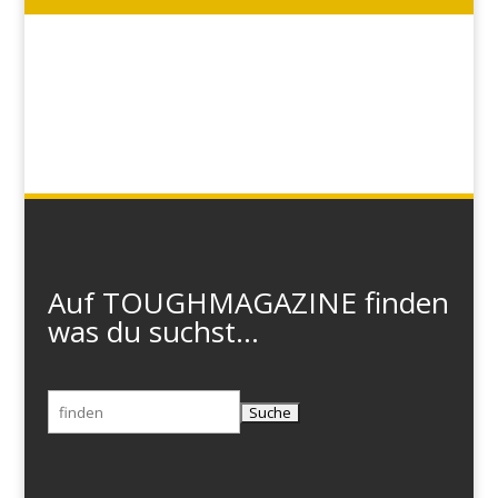
Auf TOUGHMAGAZINE finden
was du suchst...
Suchen
nach: