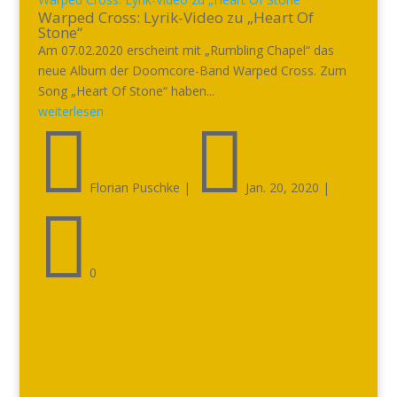
Warped Cross: Lyrik-Video zu „Heart Of
Stone“
Am 07.02.2020 erscheint mit „Rumbling Chapel“ das
neue Album der Doomcore-Band Warped Cross. Zum
Song „Heart Of Stone“ haben...
weiterlesen


Florian Puschke
|
Jan. 20, 2020
|

0