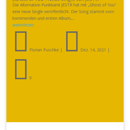
Die Alternative-Punkband JESTR hat mit „Ghost of You“
eine neue Single veröffentlicht. Der Song stammt vom
kommenden und ersten Album,...
weiterlesen


Florian Puschke
|
Dez. 14, 2021
|

0