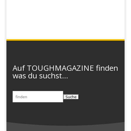
Auf TOUGHMAGAZINE finden
was du suchst...
Suchen
nach: