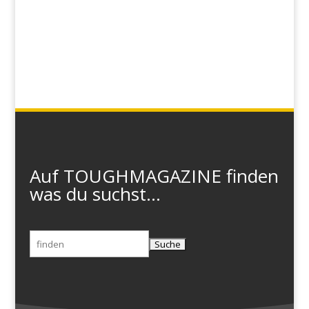
Auf TOUGHMAGAZINE finden
was du suchst...
Suchen
nach: