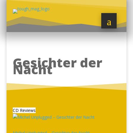
Gesichter der
Nacht
CD Reviews
Michel Unplugged – Gesichter der Nacht