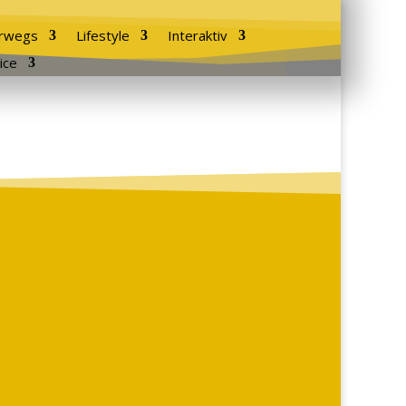
rwegs
Lifestyle
Interaktiv
ice