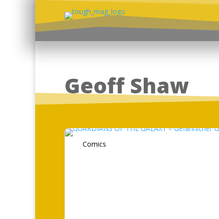
Geoff Shaw
Comics