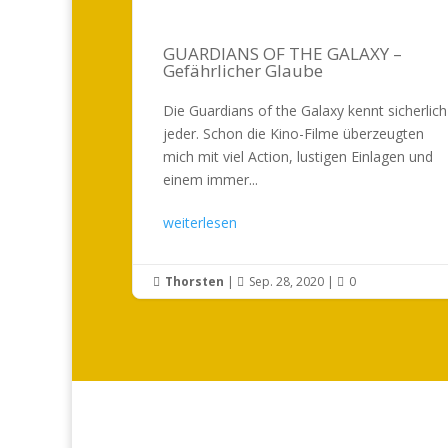
GUARDIANS OF THE GALAXY –
Gefährlicher Glaube
Die Guardians of the Galaxy kennt sicherlich
jeder. Schon die Kino-Filme überzeugten
mich mit viel Action, lustigen Einlagen und
einem immer...
weiterlesen
Thorsten
|
Sep. 28, 2020
|
0


