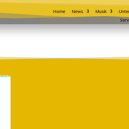
Home
News
Musik
Unte
Serv