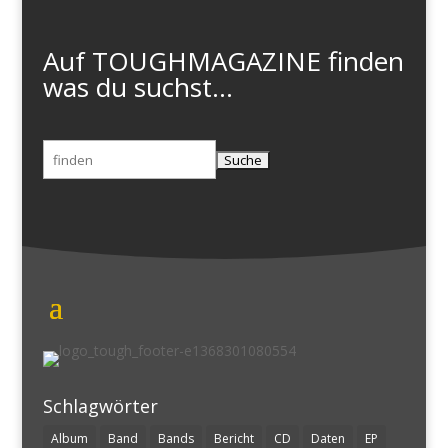
Auf TOUGHMAGAZINE finden
was du suchst...
Suchen
nach:
Schlagwörter
Album
Band
Bands
Bericht
CD
Daten
EP