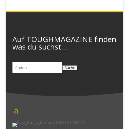
Auf TOUGHMAGAZINE finden
was du suchst...
Suchen
nach: