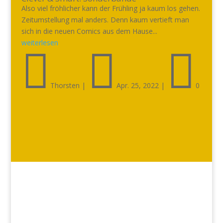
Also viel fröhlicher kann der Frühling ja kaum los gehen.
Zeitumstellung mal anders. Denn kaum vertieft man
sich in die neuen Comics aus dem Hause...
weiterlesen



Thorsten
|
Apr. 25, 2022
|
0