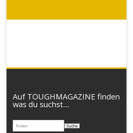
Auf TOUGHMAGAZINE finden
was du suchst...
Suchen
nach: