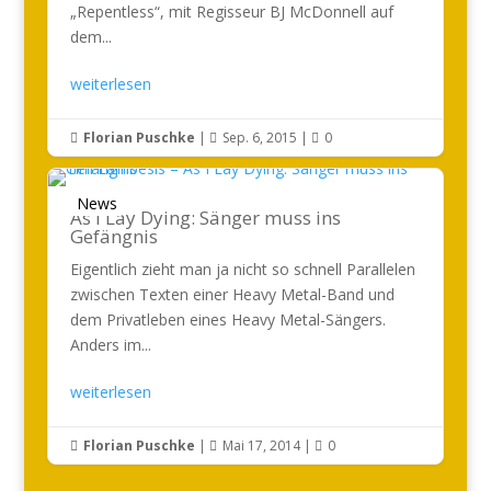
„Repentless“, mit Regisseur BJ McDonnell auf
dem...
weiterlesen
Florian Puschke
|
Sep. 6, 2015
|
0



News
As I Lay Dying: Sänger muss ins
Gefängnis
Eigentlich zieht man ja nicht so schnell Parallelen
zwischen Texten einer Heavy Metal-Band und
dem Privatleben eines Heavy Metal-Sängers.
Anders im...
weiterlesen
Florian Puschke
|
Mai 17, 2014
|
0


