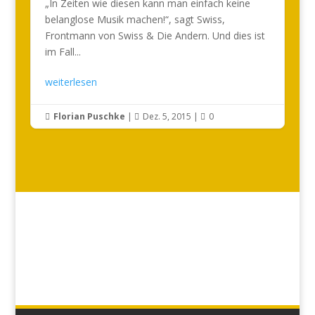
„In Zeiten wie diesen kann man einfach keine
belanglose Musik machen!“, sagt Swiss,
Frontmann von Swiss & Die Andern. Und dies ist
im Fall...
weiterlesen
Florian Puschke
|
Dez. 5, 2015
|
0


