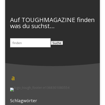
Auf TOUGHMAGAZINE finden
was du suchst...
Suchen
nach:
Schlagwörter