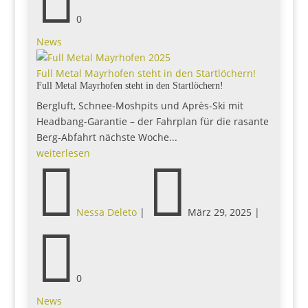

0
News
Full Metal Mayrhofen steht in den Startlöchern!
Full Metal Mayrhofen steht in den Startlöchern!
Bergluft, Schnee-Moshpits und Après-Ski mit
Headbang-Garantie – der Fahrplan für die rasante
Berg-Abfahrt nächste Woche...
weiterlesen


Nessa Deleto
|
März 29, 2025
|

0
News