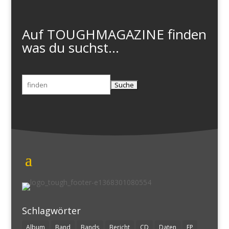
Auf TOUGHMAGAZINE finden
was du suchst...
Suchen
nach:
Schlagwörter
Album
Band
Bands
Bericht
CD
Daten
EP