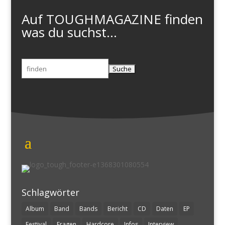
Auf TOUGHMAGAZINE finden
was du suchst...
Suchen
nach:
Schlagwörter
Album
Band
Bands
Bericht
CD
Daten
EP
Festival
Fragen
Hardcore
Infos
Interview