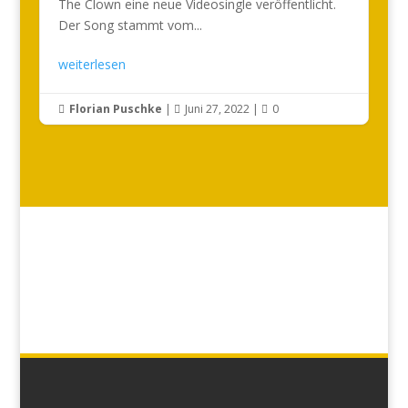
The Clown eine neue Videosingle veröffentlicht.
Der Song stammt vom...
weiterlesen
Florian Puschke
|
Juni 27, 2022
|
0


