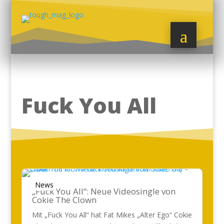
Fuck You All
News
„Fuck You All“: Neue Videosingle von
Cokie The Clown
Mit „Fuck You All“ hat Fat Mikes „Alter Ego“ Cokie