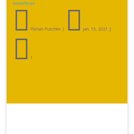
weiterlesen


Florian Puschke
|
Jan. 15, 2021
|

1