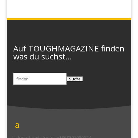
Auf TOUGHMAGAZINE finden
was du suchst...
Suchen
nach: