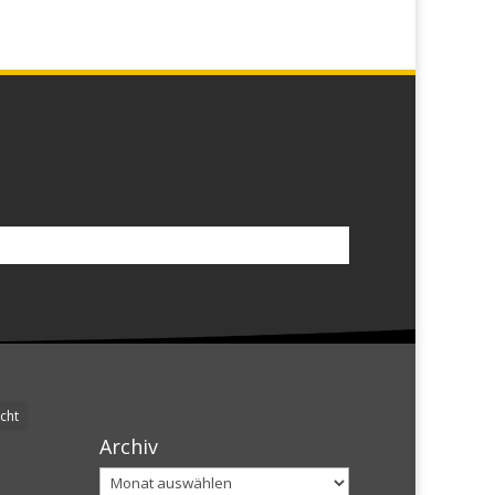
cht
Archiv
Archiv