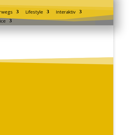
rwegs
Lifestyle
Interaktiv
ice