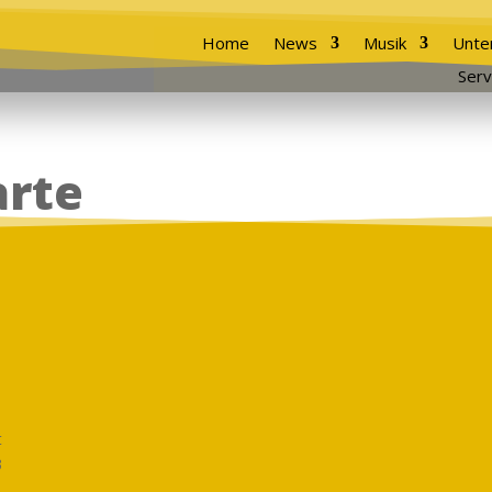
Home
News
Musik
Unte
Serv
arte
t
3