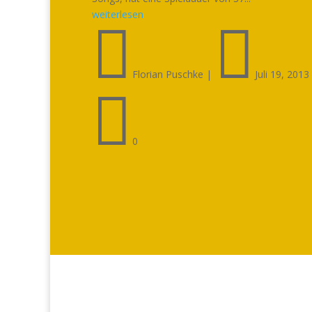
weiterlesen


Florian Puschke
|
Juli 19, 2013

0