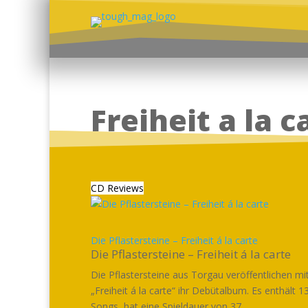
Freiheit a la c
CD Reviews
Die Pflastersteine – Freiheit á la carte
Die Pflastersteine – Freiheit á la carte
Die Pflastersteine aus Torgau veröffentlichen mi
„Freiheit á la carte“ ihr Debütalbum. Es enthält 1
Songs, hat eine Spieldauer von 37...