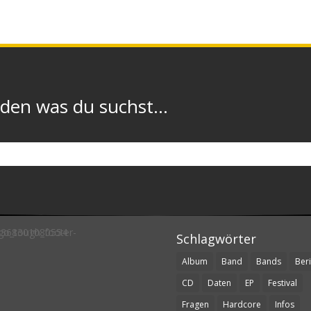
n was du suchst...
Schlagwörter
Album
Band
Bands
Beri
CD
Daten
EP
Festival
Fragen
Hardcore
Infos