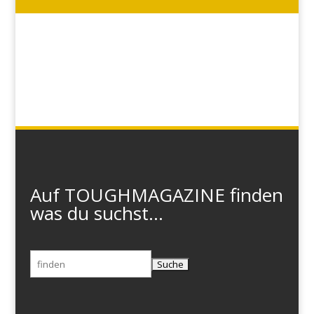
Auf TOUGHMAGAZINE finden
was du suchst...
Suchen
nach: