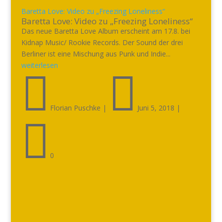
Baretta Love: Video zu „Freezing Loneliness“
Baretta Love: Video zu „Freezing Loneliness“
Das neue Baretta Love Album erscheint am 17.8. bei
Kidnap Music/ Rookie Records. Der Sound der drei
Berliner ist eine Mischung aus Punk und Indie...
weiterlesen


Florian Puschke
|
Juni 5, 2018
|

0