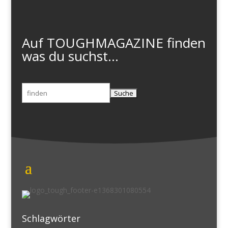
Auf TOUGHMAGAZINE finden
was du suchst...
Suchen
nach:
Schlagwörter