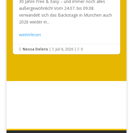
30 Jahre Free & Easy – und immer noch alles
außergewöhnlich! Vom 24.07. bis 09.08.
verwandelt sich das Backstage in München auch
2026 wieder in...
weiterlesen
Nessa Deleto
|
Juli 8, 2026
|
0


