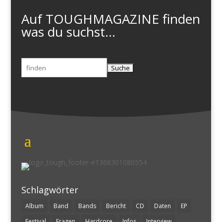
Auf TOUGHMAGAZINE finden
was du suchst...
Suchen
nach:
Schlagwörter
Album
Band
Bands
Bericht
CD
Daten
EP
Festival
Fragen
Hardcore
Infos
Interview