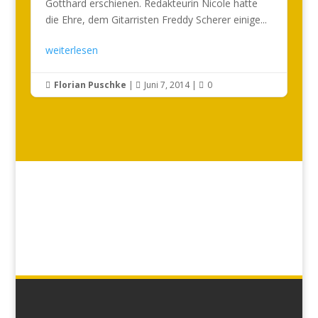
Gotthard erschienen. Redakteurin Nicole hatte
die Ehre, dem Gitarristen Freddy Scherer einige...
weiterlesen
Florian Puschke
|
Juni 7, 2014
|
0


